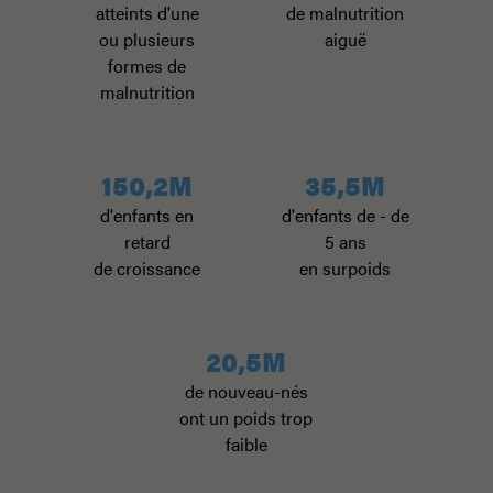
atteints d'une
de malnutrition
ou plusieurs
aiguë
formes de
malnutrition
150,2M
35,5M
d'enfants en
d'enfants de - de
retard
5 ans
de croissance
en surpoids
20,5M
de nouveau-nés
ont un poids trop
faible