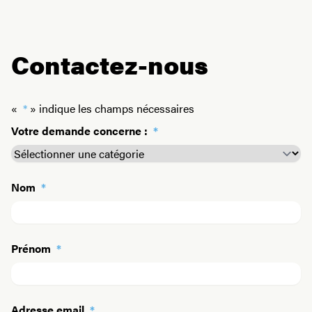
Contactez-nous
«
*
» indique les champs nécessaires
Votre demande concerne :
*
Nom
*
Prénom
*
Adresse email
*