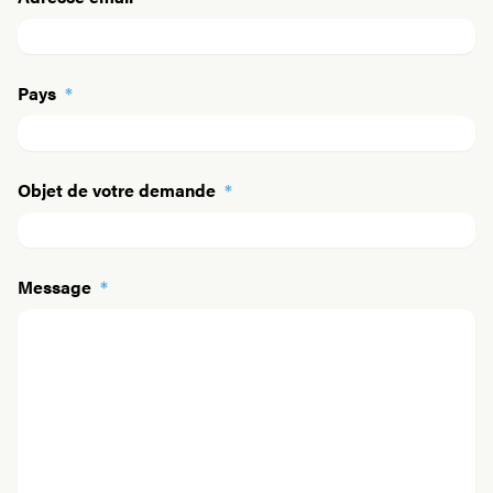
Pays
*
Objet de votre demande
*
Message
*