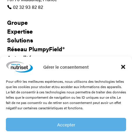
02 32 93 82 82
Groupe
Expertise
Solutions
Réseau PlumpyField®
Actualités
Travailler avec nous
Gérer le consentement
Pour offrir les meilleures expériences, nous utilisons des technologies telles
Nous contacter
que les cookies pour stocker et/ou accéder aux informations des appareils.
Le fait de consentir à ces technologies nous permettra de traiter des données
telles que le comportement de navigation ou les ID uniques sur ce site. Le
fait de ne pas consentir ou de retirer son consentement peut avoir un effet
négatif sur certaines caractéristiques et fonctions.
Restons connectés
Accepter