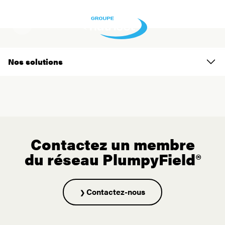
modérée
Nos solutions
Contactez un membre
du réseau PlumpyField®
Contactez-nous