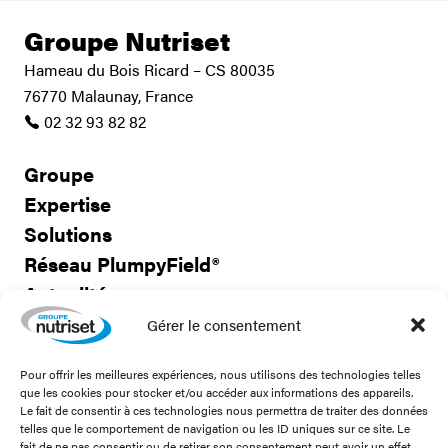
Groupe Nutriset
Hameau du Bois Ricard – CS 80035
76770 Malaunay, France
02 32 93 82 82
Groupe
Expertise
Solutions
Réseau PlumpyField®
Actualités
Travailler avec nous
Gérer le consentement
Pour offrir les meilleures expériences, nous utilisons des technologies telles
Nous contacter
que les cookies pour stocker et/ou accéder aux informations des appareils.
Le fait de consentir à ces technologies nous permettra de traiter des données
telles que le comportement de navigation ou les ID uniques sur ce site. Le
fait de ne pas consentir ou de retirer son consentement peut avoir un effet