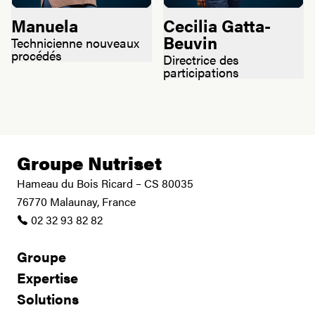
Manuela
Cecilia Gatta-
Beuvin
Technicienne nouveaux
procédés
Directrice des
participations
Groupe Nutriset
Hameau du Bois Ricard – CS 80035
76770 Malaunay, France
02 32 93 82 82
Groupe
Expertise
Solutions