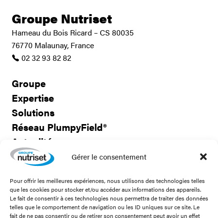
Groupe Nutriset
Hameau du Bois Ricard – CS 80035
76770 Malaunay, France
02 32 93 82 82
Groupe
Expertise
Solutions
Réseau PlumpyField®
Actualités
Travailler avec nous
Gérer le consentement
Pour offrir les meilleures expériences, nous utilisons des technologies telles
Nous contacter
que les cookies pour stocker et/ou accéder aux informations des appareils.
Le fait de consentir à ces technologies nous permettra de traiter des données
telles que le comportement de navigation ou les ID uniques sur ce site. Le
fait de ne pas consentir ou de retirer son consentement peut avoir un effet